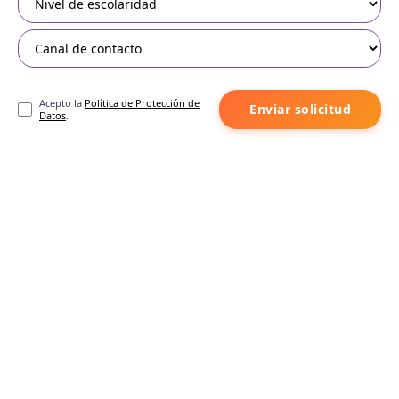
Acepto la
Política de Protección de
Enviar solicitud
Datos
.